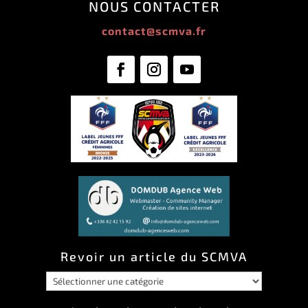
NOUS CONTACTER
contact@scmva.fr
Revoir un article du SCMVA
Revoir
un