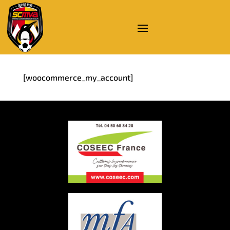
[woocommerce_my_account]