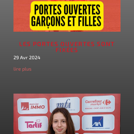
LES PORTES OUVERTES SONT
FIXÉES
29 Avr 2024
lire plus