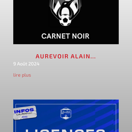
AUREVOIR ALAIN…
9 Août 2024
lire plus