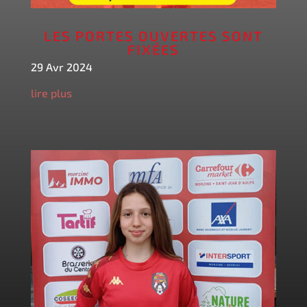
LES PORTES OUVERTES SONT
FIXÉES
29 Avr 2024
lire plus