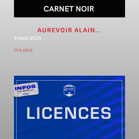
AUREVOIR ALAIN…
9 Août 2024
lire plus