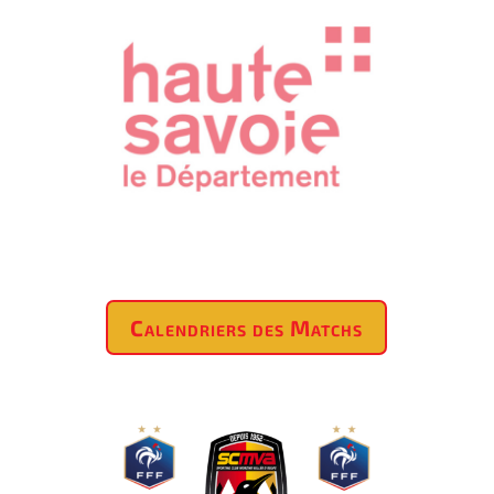
Calendriers des Matchs