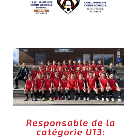
Responsable de la
catégorie U13: