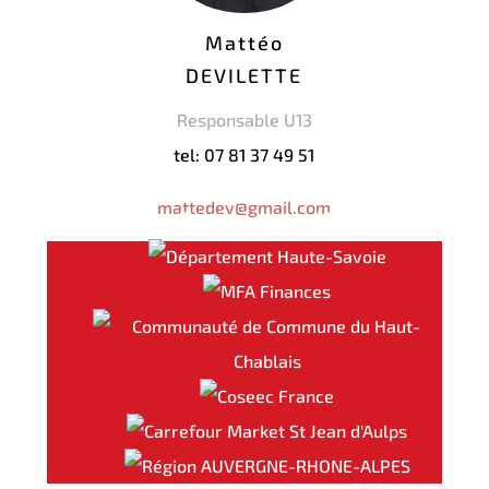
Mattéo
DEVILETTE
Responsable U13
tel: 07 81 37 49 51
mattedev@gmail.com
Nos Partenaires Majeurs