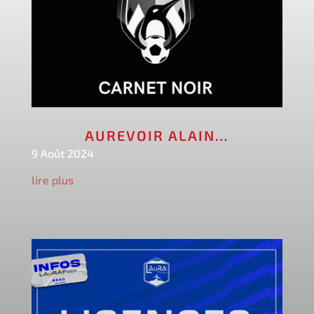
AUREVOIR ALAIN…
9 Août 2024
lire plus