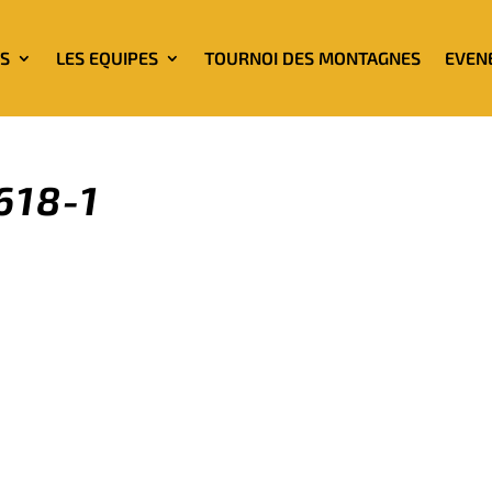
OS
LES EQUIPES
TOURNOI DES MONTAGNES
EVEN
618-1