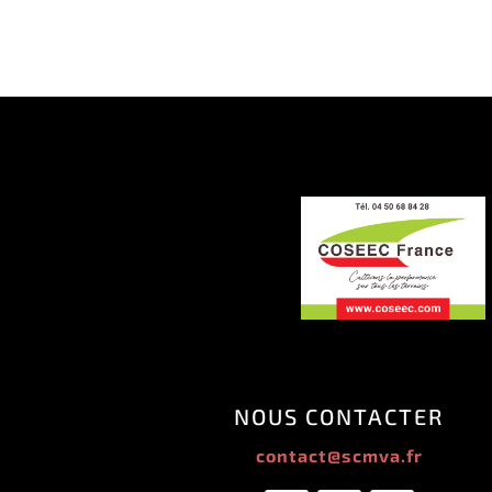
NOUS CONTACTER
contact@scmva.fr